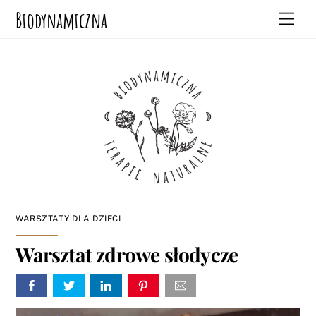
Skip
Biodynamiczna
Men
to
content
WARSZTATY DLA DZIECI
Warsztat zdrowe słodycze