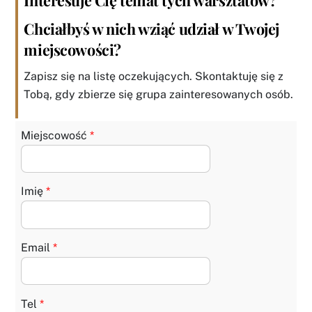
Interesuje Cię temat tych warsztatów?
Chciałbyś w nich wziąć udział w Twojej
miejscowości?
Zapisz się na listę oczekujących. Skontaktuję się z
Tobą, gdy zbierze się grupa zainteresowanych osób.
Miejscowość
*
Imię
*
Email
*
Tel
*