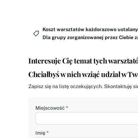
Koszt warsztatów każdorazowo ustalany 
Dla grupy zorganizowanej przez Ciebie z
Interesuje Cię temat tych warszta
Chciałbyś w nich wziąć udział w T
Zapisz się na listę oczekujących. Skontaktuję s
Miejscowość
*
Imię
*