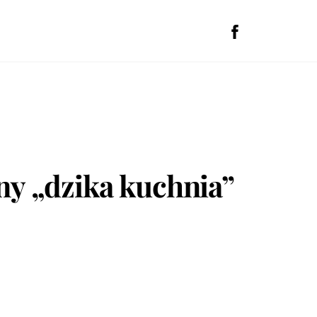
rny „dzika kuchnia”