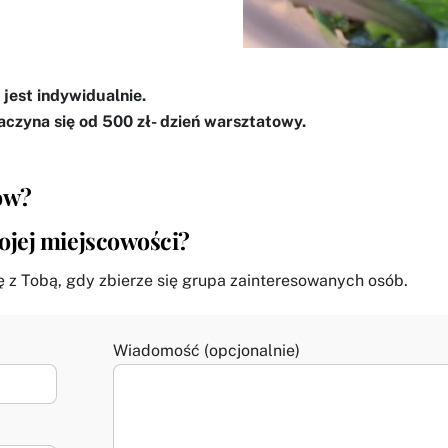
jest indywidualnie.
aczyna się od 500 zł- dzień warsztatowy.
tów?
wojej miejscowości?
ię z Tobą, gdy zbierze się grupa zainteresowanych osób.
Wiadomość (opcjonalnie)