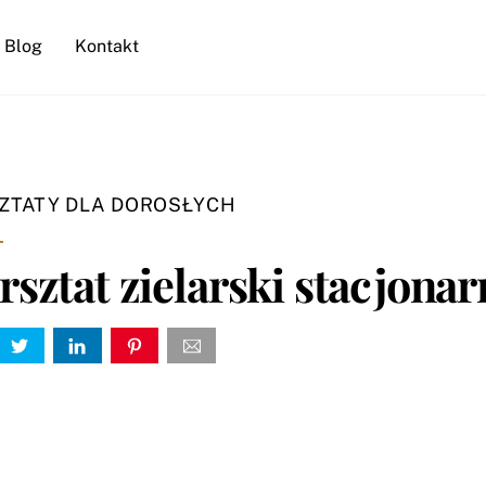
Blog
Kontakt
ZTATY DLA DOROSŁYCH
sztat zielarski stacjona