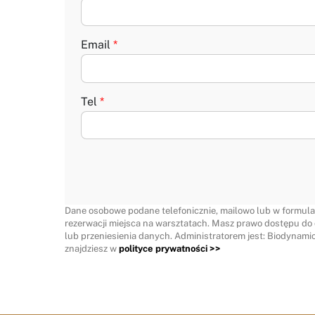
Email
*
Tel
*
Dane osobowe podane telefonicznie, mailowo lub w formular
rezerwacji miejsca na warsztatach. Masz prawo dostępu do 
lub przeniesienia danych. Administratorem jest: Biodynam
znajdziesz w
polityce prywatności >>