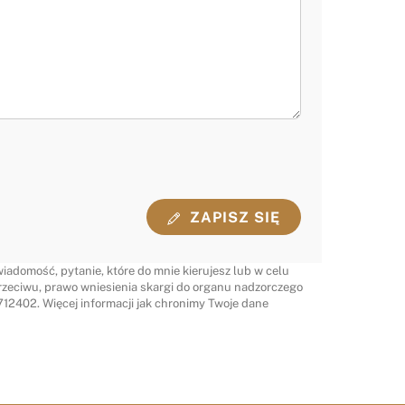
ZAPISZ SIĘ
adomość, pytanie, które do mnie kierujesz lub w celu
rzeciwu, prawo wniesienia skargi do organu nadzorczego
12402. Więcej informacji jak chronimy Twoje dane