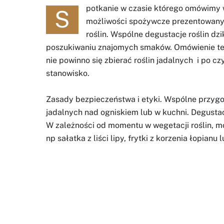
potkanie w czasie którego omówimy w
S
możliwości spożywcze prezentowan
roślin. Wspólne degustacje roślin dz
poszukiwaniu znajomych smaków. Omówienie te
nie powinno się zbierać roślin jadalnych i po 
stanowisko.
Zasady bezpieczeństwa i etyki. Wspólne przygot
jadalnych nad ogniskiem lub w kuchni. Degustac
W zależności od momentu w wegetacji roślin, m
np sałatka z liści lipy, frytki z korzenia łopianu