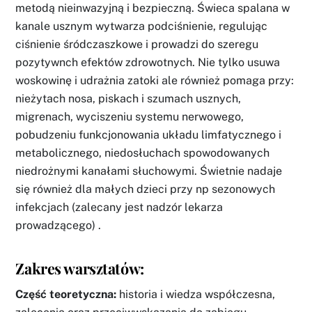
metodą nieinwazyjną i bezpieczną. Świeca spalana w
kanale usznym wytwarza podciśnienie, regulując
ciśnienie śródczaszkowe i prowadzi do szeregu
pozytywnch efektów zdrowotnych. Nie tylko usuwa
woskowinę i udrażnia zatoki ale również pomaga przy:
nieżytach nosa, piskach i szumach usznych,
migrenach, wyciszeniu systemu nerwowego,
pobudzeniu funkcjonowania układu limfatycznego i
metabolicznego, niedosłuchach spowodowanych
niedrożnymi kanałami słuchowymi. Świetnie nadaje
się również dla małych dzieci przy np sezonowych
infekcjach (zalecany jest nadzór lekarza
prowadzącego) .
Zakres
warsztatów:
Część teoretyczna:
historia i wiedza współczesna,